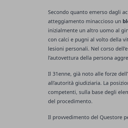
Secondo quanto emerso dagli ac
atteggiamento minaccioso un
bl
inizialmente un altro uomo al gi
con calci e pugni al volto della 
lesioni personali. Nel corso del
l’autovettura della persona aggre
Il 31enne, già noto alle forze del
all’autorità giudiziaria. La posizi
competenti, sulla base degli elem
del procedimento.
Il provvedimento del Questore pe