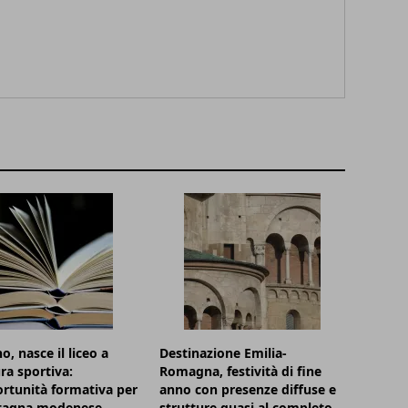
o, nasce il liceo a
Destinazione Emilia-
ra sportiva:
Romagna, festività di fine
rtunità formativa per
anno con presenze diffuse e
tagna modenese
strutture quasi al completo