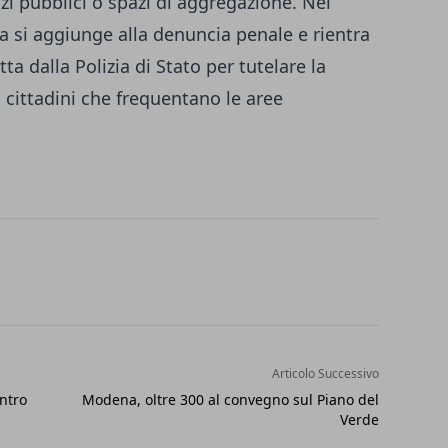
cizi pubblici o spazi di aggregazione. Nel
ra si aggiunge alla denuncia penale e rientra
ta dalla Polizia di Stato per tutelare la
i cittadini che frequentano le aree
Articolo Successivo
ontro
Modena, oltre 300 al convegno sul Piano del
Verde