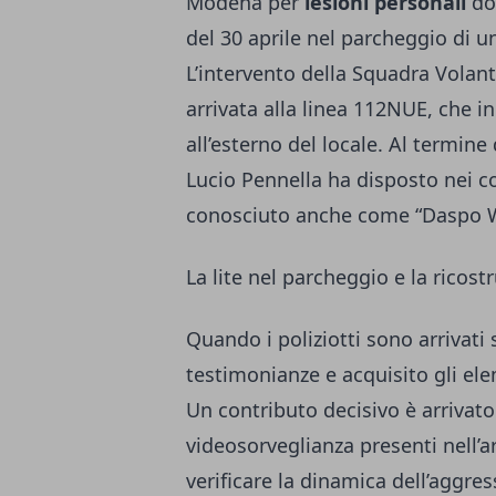
Modena per
lesioni personali
dop
del 30 aprile nel parcheggio di un
L’intervento della Squadra Volan
arrivata alla linea 112NUE, che i
all’esterno del locale. Al termine
Lucio Pennella ha disposto nei 
conosciuto anche come “Daspo Wil
La lite nel parcheggio e la ricost
Quando i poliziotti sono arrivati
testimonianze e acquisito gli ele
Un contributo decisivo è arrivat
videosorveglianza presenti nell’a
verificare la dinamica dell’aggre