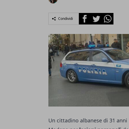
Facebook
Twitter
Whatsapp
Condividi
Un cittadino albanese di 31 anni 