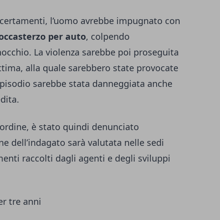
certamenti, l’uomo avrebbe impugnato con
occasterzo per auto
, colpendo
nocchio. La violenza sarebbe poi proseguita
vittima, alla quale sarebbero state provocate
l’episodio sarebbe stata danneggiata anche
dita.
l’ordine, è stato quindi denunciato
one dell’indagato sarà valutata nelle sedi
enti raccolti dagli agenti e degli sviluppi
r tre anni