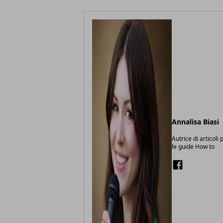
Annalisa Biasi
Autrice di articoli
le guide How to