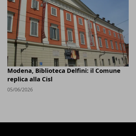
Modena, Biblioteca Delfini: il Comune
replica alla Cisl
05/06/2026