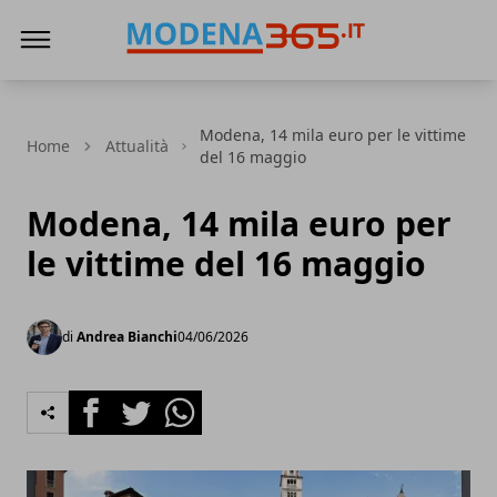
Modena365
Modena, 14 mila euro per le vittime
Home
Attualità
del 16 maggio
Modena, 14 mila euro per
le vittime del 16 maggio
di
Andrea Bianchi
04/06/2026
Facebook
Twitter
Whatsapp