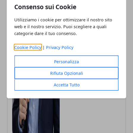
Consenso sui Cookie
Utilizziamo i cookie per ottimizzare il nostro sito
web e il nostro servizio. Puoi scegliere a quali
categorie dare il tuo consenso.
Andrea Bianchi
Cookie Policy
|
Privacy Policy
Autore di articoli di attualità, casa e
tech porto in Italia le ultime novità.
Personalizza
Rifiuta Opzionali
Accetta Tutto