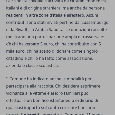
La risposta solidale è arrivata da cittadini modenesi,
italiani e di origine straniera, ma anche da persone
residenti in altre zone d’Italia e all’estero. Alcuni
contributi sono stati inviati perfino dal Lussemburgo
e da Riyadh, in Arabia Saudita. Le donazioni raccolte
mostrano una partecipazione ampia e trasversale:
c’è chi ha versato 5 euro, chi ha contribuito con 5
mila euro, chi ha scelto di donare come singolo
cittadino e chi lo ha fatto come associazione,
azienda o classe scolastica.
Il Comune ha indicato anche le modalità per
partecipare alla raccolta. Chi desidera esprimere
vicinanza alle vittime e ai loro familiari può
effettuare un bonifico istantaneo o ordinario di
qualsiasi importo sul conto corrente bancario
presso
Unicredit
, intestato al Comune di Modena,