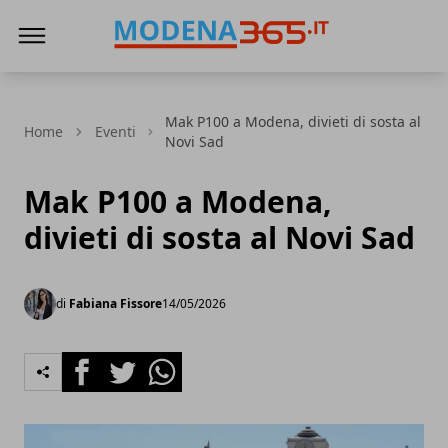
Modena365
Mak P100 a Modena, divieti di sosta al
Home
Eventi
Novi Sad
Mak P100 a Modena,
divieti di sosta al Novi Sad
di
Fabiana Fissore
14/05/2026
Facebook
Twitter
Whatsapp