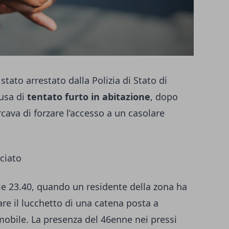
stato arrestato dalla Polizia di Stato di
cusa di
tentato furto in abitazione
, dopo
ava di forzare l’accesso a un casolare
nciato
lle 23.40, quando un residente della zona ha
re il lucchetto di una catena posta a
mobile. La presenza del 46enne nei pressi