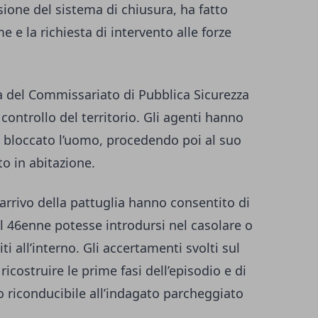
ione del sistema di chiusura, ha fatto
 e la richiesta di intervento alle forze
ia del Commissariato di Pubblica Sicurezza
 controllo del territorio. Gli agenti hanno
o bloccato l’uomo, procedendo poi al suo
to in abitazione.
’arrivo della pattuglia hanno consentito di
l 46enne potesse introdursi nel casolare o
ti all’interno. Gli accertamenti svolti sul
costruire le prime fasi dell’episodio e di
o riconducibile all’indagato parcheggiato