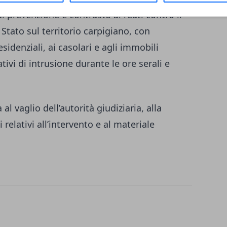
à di prevenzione e contrasto ai reati contro il
 Stato sul territorio carpigiano, con
esidenziali, ai casolari e agli immobili
tivi di intrusione durante le ore serali e
l vaglio dell’autorità giudiziaria, alla
 relativi all’intervento e al materiale