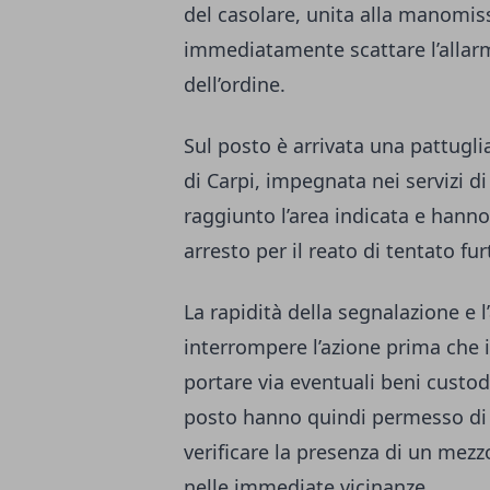
del casolare, unita alla manomiss
immediatamente scattare l’allarme
dell’ordine.
Sul posto è arrivata una pattugl
di Carpi, impegnata nei servizi di
raggiunto l’area indicata e hann
arresto per il reato di tentato fur
La rapidità della segnalazione e l
interrompere l’azione prima che i
portare via eventuali beni custodi
posto hanno quindi permesso di ri
verificare la presenza di un mezz
nelle immediate vicinanze.