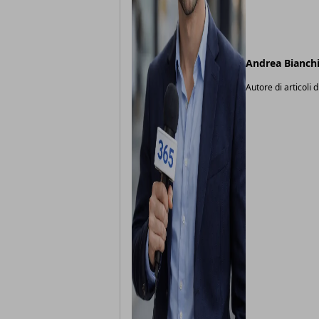
Andrea Bianch
Autore di articoli d