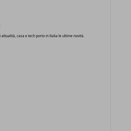
i
i attualità, casa e tech porto in Italia le ultime novità.