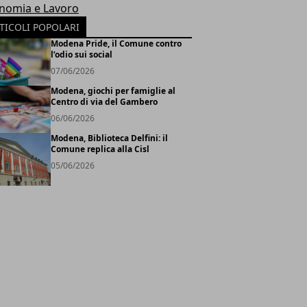
nomia e Lavoro
TICOLI POPOLARI
Modena Pride, il Comune contro
l’odio sui social
07/06/2026
Modena, giochi per famiglie al
Centro di via del Gambero
06/06/2026
Modena, Biblioteca Delfini: il
Comune replica alla Cisl
05/06/2026