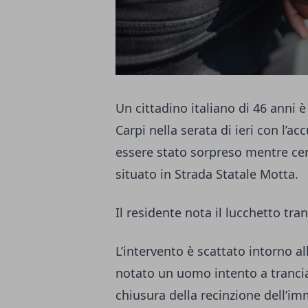
Un cittadino italiano di 46 anni è 
Carpi nella serata di ieri con l’ac
essere stato sorpreso mentre cerc
situato in Strada Statale Motta.
Il residente nota il lucchetto tra
L’intervento è scattato intorno a
notato un uomo intento a trancia
chiusura della recinzione dell’im