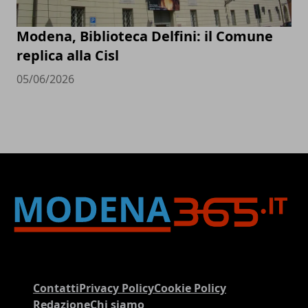
Modena, Biblioteca Delfini: il Comune
replica alla Cisl
05/06/2026
Contatti
Privacy Policy
Cookie Policy
Redazione
Chi siamo