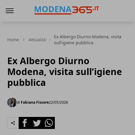
Modena365
Ex Albergo Diurno Modena, visita
Home
Attualità
sull’igiene pubblica
Ex Albergo Diurno
Modena, visita sull’igiene
pubblica
di
Fabiana Fissore
22/05/2026
Facebook
Twitter
Whatsapp