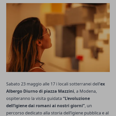
Sabato 23 maggio alle 17 i locali sotterranei dell’
ex
Albergo Diurno di piazza Mazzini
, a Modena,
ospiteranno la visita guidata
“L’evoluzione
dell’igiene dai romani ai nostri giorni”
, un
percorso dedicato alla storia dell’igiene pubblica e al