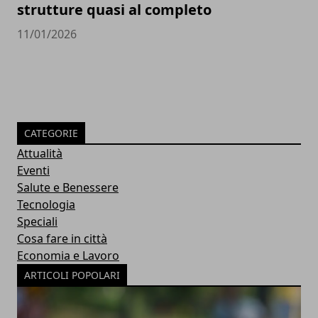
strutture quasi al completo
11/01/2026
CATEGORIE
Attualità
Eventi
Salute e Benessere
Tecnologia
Speciali
Cosa fare in città
Economia e Lavoro
ARTICOLI POPOLARI