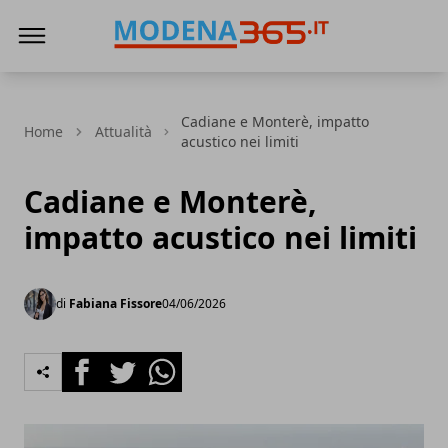
Modena365
Cadiane e Monterè, impatto
Home
Attualità
acustico nei limiti
Cadiane e Monterè,
impatto acustico nei limiti
di
Fabiana Fissore
04/06/2026
Facebook
Twitter
Whatsapp