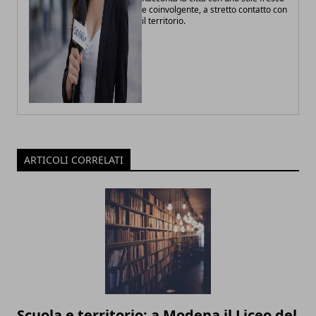
e coinvolgente, a stretto contatto con
il territorio.
ARTICOLI CORRELATI
Scuola e territorio: a Modena il Liceo del